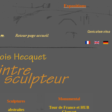
Expositions
Monumental
Sculptures
Tour de France et HUB
abstraites
Clamart